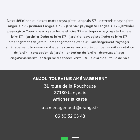
Nous définir en quelques mots : paysagiste Langeais 37 - entreprise paysagiste
Langeais 37 - jardinier Langeais 37 - jardinier paysagiste Langeais 37 -
jardinier
paysagiste Tours
- paysagiste Indre et loire 37 - entreprise paysagiste Indre et
loire 37 - jardinier Indre et loire 37 - jardinier paysagiste Indre et loire 37 -
aménagement de jardin - aménagement extérieur - aménagement paysager -
aménagement terrasse - entretien espaces verts - création de massifs - création
de jardin - conception de jardin - entretien de jardin - débroussaillage -
engazonnement - entreprise d'espaces verts - taille d'arbres - taille de haie
ANJOU TOURAINE AMÉNAGEMENT
31 route de la Rouchouze
37130 Langeais
Afficher la carte
06 30 32 05 48