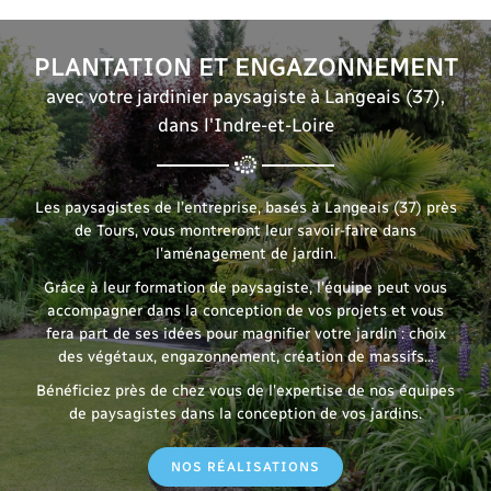
PLANTATION ET ENGAZONNEMENT
avec votre jardinier paysagiste à Langeais (37),
dans l'Indre-et-Loire
Les paysagistes de l’entreprise, basés à Langeais (37) près
de Tours, vous montreront leur savoir-faire dans
l'aménagement de jardin.
Grâce à leur formation de paysagiste, l'équipe peut vous
accompagner dans la conception de vos projets et vous
fera part de ses idées pour magnifier votre jardin : choix
des végétaux, engazonnement, création de massifs...
Bénéficiez près de chez vous de l'expertise de nos équipes
de paysagistes dans la conception de vos jardins.
NOS RÉALISATIONS