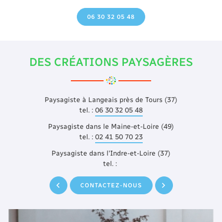
06 30 32 05 48
DES CRÉATIONS PAYSAGÈRES
Paysagiste à Langeais près de Tours (37)
tel. :
06 30 32 05 48
Paysagiste dans le Maine-et-Loire (49)
tel. :
02 41 50 70 23
Paysagiste dans l'Indre-et-Loire (37)
tel. :
CONTACTEZ-NOUS