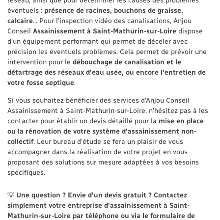
réseau, ainsi que pour déterminer les causes des problèmes
éventuels :
présence de racines, bouchons de graisse,
calcaire
... Pour l'inspection vidéo des canalisations, Anjou
Conseil
Assainissement à Saint-Mathurin-sur-Loire
dispose
d'un équipement performant qui permet de déceler avec
précision les éventuels problèmes. Cela permet de prévoir une
intervention pour le
débouchage de canalisation et le
détartrage des réseaux d'eau usée, ou encore l'entretien de
votre fosse septique
.
Si vous souhaitez bénéficier des services d'Anjou Conseil
Assainissement à Saint-Mathurin-sur-Loire, n'hésitez pas à les
contacter pour établir un devis détaillé pour la
mise en place
ou la rénovation de votre système d'assainissement non-
collectif
. Leur bureau d'étude se fera un plaisir de vous
accompagner dans la réalisation de votre projet en vous
proposant des solutions sur mesure adaptées à vos besoins
spécifiques.
💡
Une question ? Envie d'un devis gratuit ? Contactez
simplement votre entreprise d'assainissement à Saint-
Mathurin-sur-Loire par téléphone ou via le formulaire de