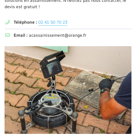
solutions en assainissement. N'hésitez pas nous contacter, le
devis est gratuit !
Téléphone :
02 41 50 70 23

Email :
acassainissement@orange.fr
