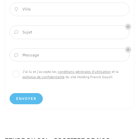
Ville

Sujet

Message

J'ai lu et j'accepte les
conditions générales d'utilisation
et la
politique de confidentialité
du site
Holding Franck Gouzil
.
ENVOYER