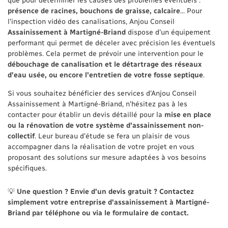
que pour déterminer les causes des problèmes éventuels :
présence de racines, bouchons de graisse, calcaire
... Pour
l'inspection vidéo des canalisations, Anjou Conseil
Assainissement à Martigné-Briand
dispose d'un équipement
performant qui permet de déceler avec précision les éventuels
problèmes. Cela permet de prévoir une intervention pour le
débouchage de canalisation et le détartrage des réseaux
d'eau usée, ou encore l'entretien de votre fosse septique
.
Si vous souhaitez bénéficier des services d'Anjou Conseil
Assainissement à Martigné-Briand, n'hésitez pas à les
contacter pour établir un devis détaillé pour la
mise en place
ou la rénovation de votre système d'assainissement non-
collectif
. Leur bureau d'étude se fera un plaisir de vous
accompagner dans la réalisation de votre projet en vous
proposant des solutions sur mesure adaptées à vos besoins
spécifiques.
💡
Une question ? Envie d'un devis gratuit ? Contactez
simplement votre entreprise d'assainissement à Martigné-
Briand par téléphone ou via le formulaire de contact.